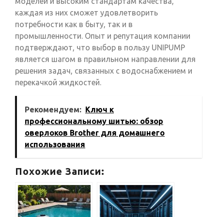
моделей и высоким стандартам качества,
каждая из них сможет удовлетворить
потребности как в быту, так и в
промышленности. Опыт и репутация компании
подтверждают, что выбор в пользу UNIPUMP
является шагом в правильном направлении для
решения задач, связанных с водоснабжением и
перекачкой жидкостей.
Рекомендуем:
Ключ к
профессиональному шитью: обзор
оверлоков Brother для домашнего
использования
Похожие Записи: