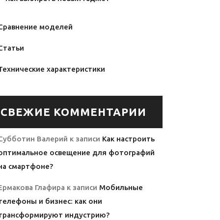
Сравнение моделей
Статьи
Технические характеристики
СВЕЖИЕ КОММЕНТАРИИ
Субботин Валерий
к записи
Как настроить
оптимальное освещение для фотографий
на смартфоне?
Ермакова Глафира
к записи
Мобильные
телефоны и бизнес: как они
трансформируют индустрию?