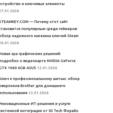
устройство и ключевые элементы
27.01.2026
STEAMKEY.COM — Почему этот сайт
становится популярным среди геймеров:
обзор надежного магазина ключей Steam
20.01.2026
Новая эра графических решений:
подробно о видеокарте NVIDIA GeForce
GTX 1060 6GB ASUS
12.01.2026
Ключ к профессиональному шитью: обзор
оверлоков Brother для домашнего
использования
12.01.2026
Инновационные ИТ-решения и услуги
системной интеграции от iiii Tech Форайз: