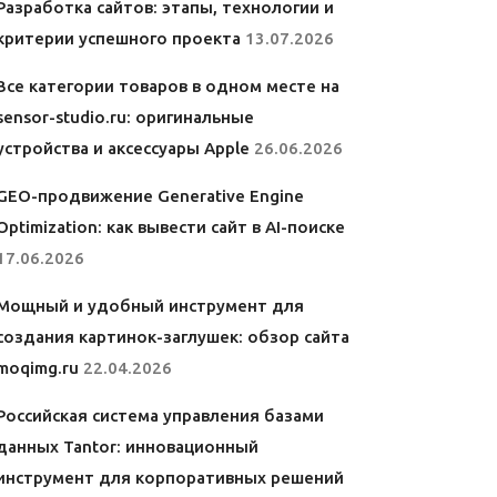
Разработка сайтов: этапы, технологии и
критерии успешного проекта
13.07.2026
Все категории товаров в одном месте на
sensor-studio.ru: оригинальные
устройства и аксессуары Apple
26.06.2026
GEO-продвижение Generative Engine
Optimization: как вывести сайт в AI-поиске
17.06.2026
Мощный и удобный инструмент для
создания картинок-заглушек: обзор сайта
moqimg.ru
22.04.2026
Российская система управления базами
данных Tantor: инновационный
инструмент для корпоративных решений