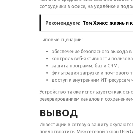
сотрудники в офисе, на удалёнке и под
Рекомендуем:
Том Хэнкс: жизнь и 
Типовые сценарии:
обеспечение безопасного выхода в 
контроль веб-активности пользова
защита программ, баз и CRM;
фильтрация загрузки и почтового 
доступ к внутренним ИТ-ресурсам ч
Устройство также используется как осн
резервированием каналов и сохранением
ВЫВОД
Инвестиции в сетевую защиту окупаются
предотвратить. Межсетевой экран User