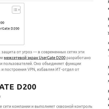
200
rGate D200
 защита от угроз — в современных сетях эти
ие
межсетевой экран UserGate D200
разработано
ми пользователей. Оно объединяет функции
 и построения VPN, избавляя ИТ-отдел от
ATE D200
е сети компании и выполняет сквозной контроль