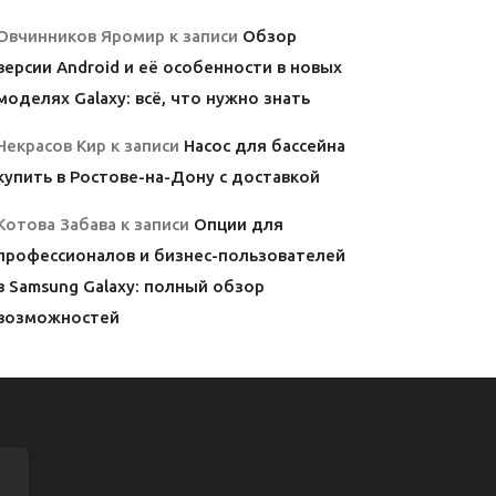
Овчинников Яромир
к записи
Обзор
версии Android и её особенности в новых
моделях Galaxy: всё, что нужно знать
Некрасов Кир
к записи
Насос для бассейна
купить в Ростове-на-Дону с доставкой
Котова Забава
к записи
Опции для
профессионалов и бизнес-пользователей
в Samsung Galaxy: полный обзор
возможностей