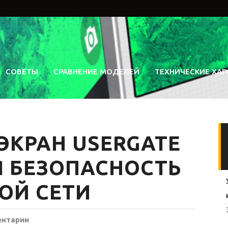
СОВЕТЫ
СРАВНЕНИЕ МОДЕЛЕЙ
ТЕХНИЧЕСКИЕ ХАР
ЭКРАН USERGATE
Я БЕЗОПАСНОСТЬ
ОЙ СЕТИ
ентарии