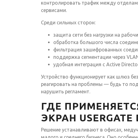
контролировать трафик между отделам
сервисами.
Среди сильных сторон:
защита сети без нагрузки на рабочи
обработка большого числа соедине
фильтрация зашифрованных соедин
поддержка сегментации через VLAN
удобная интеграция с Active Directo
Устройство функционирует как шлюз бе
реагировать на проблемы — будь то по
нарушить регламент.
ГДЕ ПРИМЕНЯЕТС
ЭКРАН USERGATE 
Решение устанавливают в офисах, медуч
малого и среднего бизнеса. Оно особен