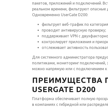
пакетов, приложений и подключений. Вс
реальном времени, фильтруют опасные 
Одновременно UserGate D200:
фильтрует веб-трафик по категори
проводит антивирусную проверку;
поддерживает VPN с двухфакторно
контролирует приложения и приор
отслеживает активность пользоват
Для системного администратора преду
политиками, мониторинг подключений, э
можно напрямую или с подключением к 
ПРЕИМУЩЕСТВА 
USERGATE D200
Платформа обеспечивает полную прозра
в компаниях с гибридной или распредел