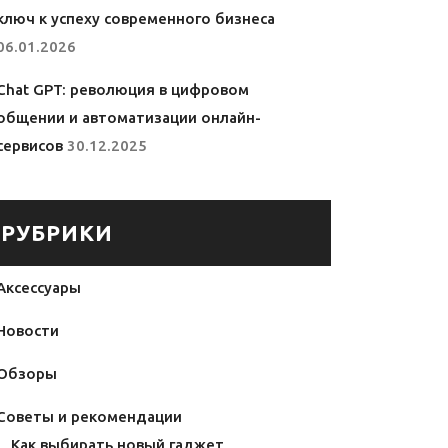
ключ к успеху современного бизнеса
06.01.2026
Chat GPT: революция в цифровом
общении и автоматизации онлайн-
сервисов
30.12.2025
РУБРИКИ
Аксессуары
Новости
Обзоры
Советы и рекомендации
Как выбирать новый гаджет