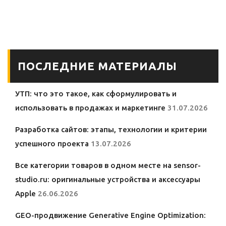
создание онлайн-
драгоценных
школы под ключ
металлов: ключ к
глубкому
пониманию и
практическому
извлечению
ПОСЛЕДНИЕ МАТЕРИАЛЫ
УТП: что это такое, как сформулировать и
использовать в продажах и маркетинге
31.07.2026
Разработка сайтов: этапы, технологии и критерии
успешного проекта
13.07.2026
Все категории товаров в одном месте на sensor-
studio.ru: оригинальные устройства и аксессуары
Apple
26.06.2026
GEO-продвижение Generative Engine Optimization: