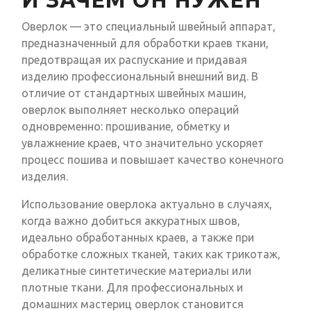
Оверлок — это специальный швейный аппарат,
предназначенный для обработки краев ткани,
предотвращая их распускание и придавая
изделию профессиональный внешний вид. В
отличие от стандартных швейных машин,
оверлок выполняет несколько операций
одновременно: прошивание, обметку и
увлажнение краев, что значительно ускоряет
процесс пошива и повышает качество конечного
изделия.
Использование оверлока актуально в случаях,
когда важно добиться аккуратных швов,
идеально обработанных краев, а также при
обработке сложных тканей, таких как трикотаж,
деликатные синтетические материалы или
плотные ткани. Для профессиональных и
домашних мастериц оверлок становится