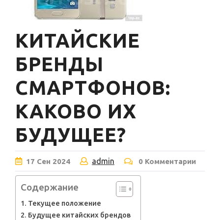
КИТАЙСКИЕ
БРЕНДЫ
СМАРТФОНОВ:
КАКОВО ИХ
БУДУЩЕЕ?
admin
17
Сен
2024
0 Комментарии
Содержание
Текущее положение
Будущее китайских брендов