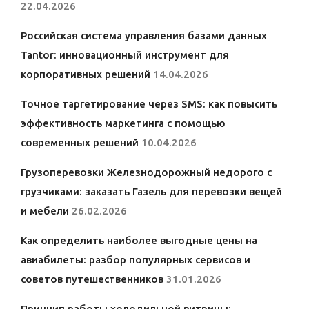
22.04.2026
Российская система управления базами данных
Tantor: инновационный инструмент для
корпоративных решений
14.04.2026
Точное таргетирование через SMS: как повысить
эффективность маркетинга с помощью
современных решений
10.04.2026
Грузоперевозки Железнодорожный недорого с
грузчиками: заказать Газель для перевозки вещей
и мебели
26.02.2026
Как определить наиболее выгодные цены на
авиабилеты: разбор популярных сервисов и
советов путешественников
31.01.2026
Принцип работы холодильной витрины: