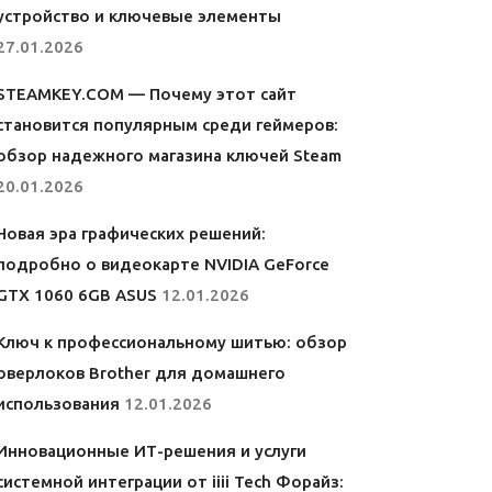
устройство и ключевые элементы
27.01.2026
STEAMKEY.COM — Почему этот сайт
становится популярным среди геймеров:
обзор надежного магазина ключей Steam
20.01.2026
Новая эра графических решений:
подробно о видеокарте NVIDIA GeForce
GTX 1060 6GB ASUS
12.01.2026
Ключ к профессиональному шитью: обзор
оверлоков Brother для домашнего
использования
12.01.2026
Инновационные ИТ-решения и услуги
системной интеграции от iiii Tech Форайз: