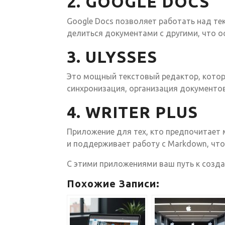
2. GOOGLE DOCS
Google Docs позволяет работать над те
делиться документами с другими, что о
3. ULYSSES
Это мощный текстовый редактор, котор
синхронизация, организация документо
4. WRITER PLUS
Приложение для тех, кто предпочитает
и поддерживает работу с Markdown, чт
С этими приложениями ваш путь к созда
Похожие Записи: