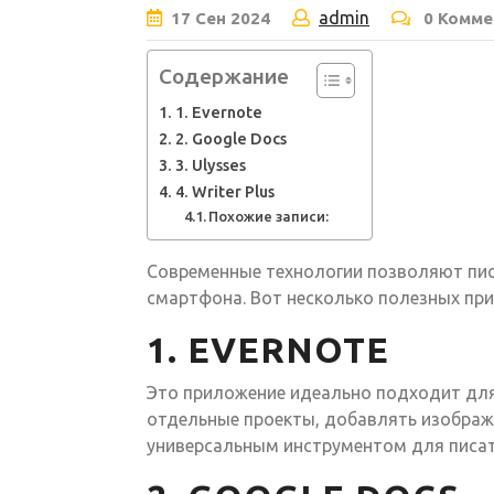
admin
17
Сен
2024
0 Комме
Содержание
1. Evernote
2. Google Docs
3. Ulysses
4. Writer Plus
Похожие записи:
Современные технологии позволяют писа
смартфона. Вот несколько полезных при
1. EVERNOTE
Это приложение идеально подходит для
отдельные проекты, добавлять изображе
универсальным инструментом для писат