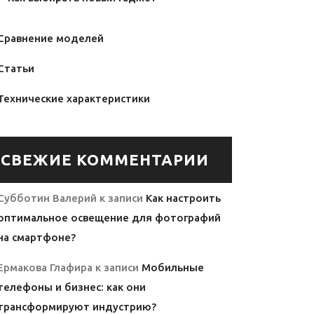
Сравнение моделей
Статьи
Технические характеристики
СВЕЖИЕ КОММЕНТАРИИ
Субботин Валерий
к записи
Как настроить
оптимальное освещение для фотографий
на смартфоне?
Ермакова Глафира
к записи
Мобильные
телефоны и бизнес: как они
трансформируют индустрию?