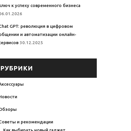
ключ к успеху современного бизнеса
06.01.2026
Chat GPT: революция в цифровом
общении и автоматизации онлайн-
сервисов
30.12.2025
РУБРИКИ
Аксессуары
Новости
Обзоры
Советы и рекомендации
Как выбирать новый гаджет