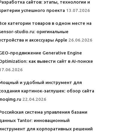
Разработка сайтов: этапы, технологии и
критерии успешного проекта
13.07.2026
Все категории товаров в одном месте на
sensor-studio.ru: оригинальные
устройства и аксессуары Apple
26.06.2026
GEO-продвижение Generative Engine
Optimization: как вывести сайт в AI-поиске
17.06.2026
Мощный и удобный инструмент для
создания картинок-заглушек: обзор сайта
moqimg.ru
22.04.2026
Российская система управления базами
данных Tantor: инновационный
инструмент для корпоративных решений