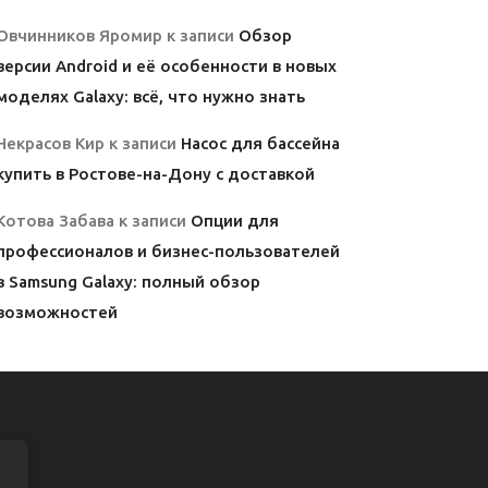
Овчинников Яромир
к записи
Обзор
версии Android и её особенности в новых
моделях Galaxy: всё, что нужно знать
Некрасов Кир
к записи
Насос для бассейна
купить в Ростове-на-Дону с доставкой
Котова Забава
к записи
Опции для
профессионалов и бизнес-пользователей
в Samsung Galaxy: полный обзор
возможностей