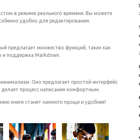
кстом в режиме реального времени. Вы можете
собенно удобно для редактирования.
ый предлагает множество функций, таких как
в и поддержка Markdown.
 минимализм. Оно предлагает простой интерфейс
о делает процесс написания комфортным.
нию книги станет намного проще и удобнее!