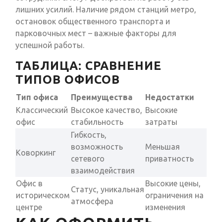
лишних усилий. Наличие рядом станций метро,
остановок общественного транспорта и
парковочных мест – важные факторы для
успешной работы.
ТАБЛИЦА: СРАВНЕНИЕ
ТИПОВ ОФИСОВ
Тип офиса
Преимущества
Недостатки
Классический
Высокое качество,
Высокие
офис
стабильность
затраты
Гибкость,
возможность
Меньшая
Коворкинг
сетевого
приватность
взаимодействия
Офис в
Высокие цены,
Статус, уникальная
историческом
ограничения на
атмосфера
центре
изменения